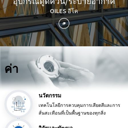
อุปกรณ์ดูดควัน/ระบายอากาศ
OILES อีโค
ค่า
นวัตกรรม
เทคโนโลยีการควบคุมการเสียดสีและการ
สั่นสะเทือนที่เป็นพื้นฐานของทุกสิ่ง
วิจัยและพัฒนา