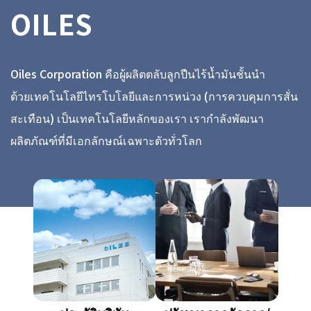
OILES
Oiles Corporation คือผู้ผลิตตลับลูกปืนไร้น้ำมันชั้นนำ
ด้วยเทคโนโลยีไทรโบโลยีและการหน่วง (การควบคุมการสั่น
สะเทือน) เป็นเทคโนโลยีหลักของเรา เรากำลังพัฒนา
ผลิตภัณฑ์ที่มีเอกลักษณ์เฉพาะตัวทั่วโลก