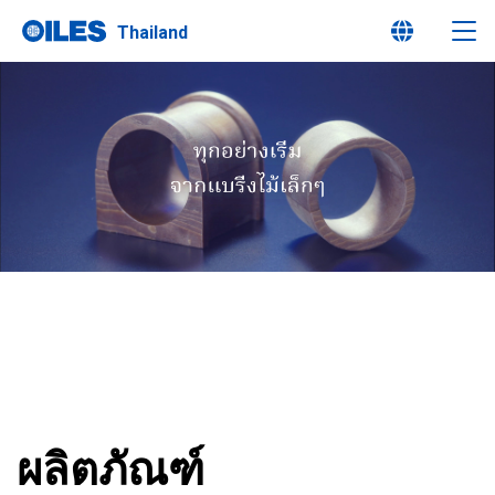
Thailand
Oiles คืออะไร?
ผลิตภัณฑ์
นวัตกรรม
ความยั่งยืน
ข้อมูลผู้ถือหุ้น/นักลงทุน
สอบถามรายละเอียดเพิ่มเติม
ผลิตภัณฑ์
นโยบายความเป็นส่วนตัว