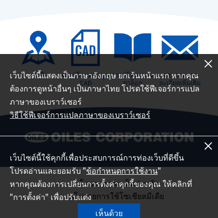
เว็บไซต์นี้แสดงเป็นภาษาอังกฤษ ยกเว้นหน้าแรก หากคุณ
เข้าถึง
ดาวน์โหลดข้อมูล
ดาวน์โหลดแคต
สอบถามราย
CAD
ตาล็อก
ละเอียดเพิ่มเติม
ต้องการดูหน้าอื่นๆ เป็นภาษาไทย โปรดใช้ฟีเจอร์การแปล
ภาษาของเบราว์เซอร์
วิธีใช้ฟีเจอร์การแปลภาษาของเบราว์เซอร์
เว็บไซต์นี้ใช้คุกกี้เพื่อประสบการณ์การท่องเว็บที่ดีขึ้น
โปรดอ่านและยอมรับ "
ข้อกำหนดการใช้งาน
"
นโยบายความเป็นส่วนตัว
หากคุณต้องการเปลี่ยนการตั้งค่าคุกกี้ของคุณ ให้คลิกที่
นโยบายการใช้โซเชียลมีเดีย
"การตั้งค่า" เพื่อปรับแต่ง
แผนที่เว็บไซต์
เห็นด้วย