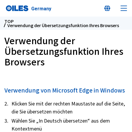
Germany
TOP
Verwendung der Übersetzungsfunktion Ihres Browsers
Verwendung der
Übersetzungsfunktion Ihres
Das ist OILES!
Browsers
Produkte
Neuheiten
Verwendung von Microsoft Edge in Windows
Klicken Sie mit der rechten Maustaste auf die Seite,
Nachhaltigkeit
die Sie übersetzen möchten
Wählen Sie „In Deutsch übersetzen“ aus dem
Informationen für Aktionä
Kontextmenü
Anleger