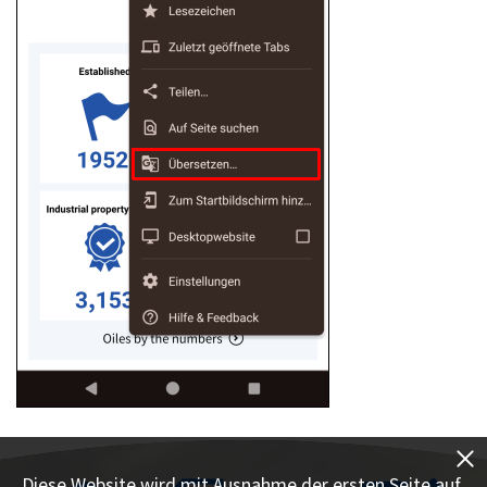
Diese Website wird mit Ausnahme der ersten Seite auf